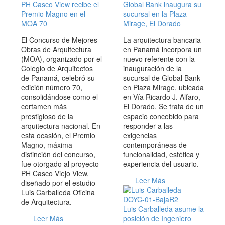
PH Casco View recibe el
Global Bank inaugura su
Premio Magno en el
sucursal en la Plaza
MOA 70
Mirage, El Dorado
El Concurso de Mejores
La arquitectura bancaria
Obras de Arquitectura
en Panamá incorpora un
(MOA), organizado por el
nuevo referente con la
Colegio de Arquitectos
inauguración de la
de Panamá, celebró su
sucursal de Global Bank
edición número 70,
en Plaza Mirage, ubicada
consolidándose como el
en Vía Ricardo J. Alfaro,
certamen más
El Dorado. Se trata de un
prestigioso de la
espacio concebido para
arquitectura nacional. En
responder a las
esta ocasión, el Premio
exigencias
Magno, máxima
contemporáneas de
distinción del concurso,
funcionalidad, estética y
fue otorgado al proyecto
experiencia del usuario.
PH Casco Viejo View,
Leer Más
diseñado por el estudio
Luis Carballeda Oficina
de Arquitectura.
Luis Carballeda asume la
Leer Más
posición de Ingeniero