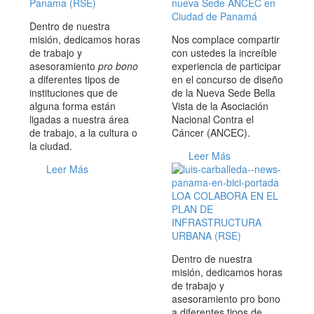
Panama (RSE)
nueva Sede ANCEC en
Ciudad de Panamá
Dentro de nuestra
misión, dedicamos horas
Nos complace compartir
de trabajo y
con ustedes la increíble
asesoramiento
pro bono
experiencia de participar
a diferentes tipos de
en el concurso de diseño
instituciones que de
de la Nueva Sede Bella
alguna forma están
Vista de la Asociación
ligadas a nuestra área
Nacional Contra el
de trabajo, a la cultura o
Cáncer (ANCEC).
la ciudad.
Leer Más
Leer Más
LOA COLABORA EN EL
PLAN DE
INFRASTRUCTURA
URBANA (RSE)
Dentro de nuestra
misión, dedicamos horas
de trabajo y
asesoramiento pro bono
a diferentes tipos de