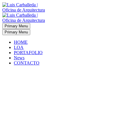
Primary Menu
Primary Menu
HOME
LOA
PORTAFOLIO
News
CONTACTO