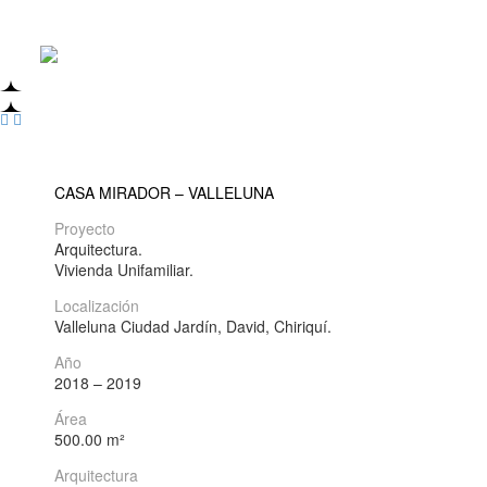


CASA MIRADOR – VALLELUNA
Proyecto
Arquitectura.
Vivienda Unifamiliar.
Localización
Valleluna Ciudad Jardín, David, Chiriquí.
Año
2018 – 2019
Área
500.00 m²
Arquitectura