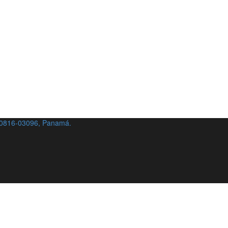
o 0816-03096, Panamá.