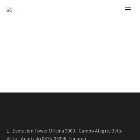
Evolution Tower Oficina 3903 - Campo Alegre, Bella
Vista - Apartado 0816-03096, Panamá.