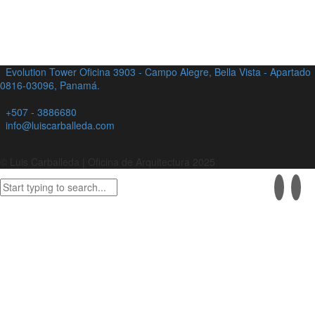
Evolution Tower Oficina 3903 - Campo Alegre, Bella Vista - Apartado
0816-03096, Panamá.
+507 - 3886680
info@luiscarballeda.com
© Luis Carballeda | Oficina de Arquitectura 2025