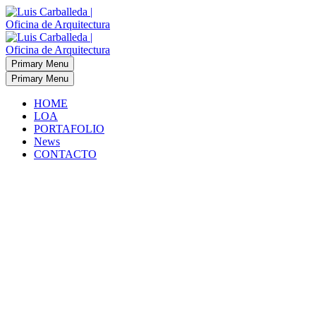
Primary Menu
Primary Menu
HOME
LOA
PORTAFOLIO
News
CONTACTO