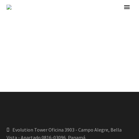
Evolution Tower Oficina 3903 - Campo Alegre, Bella
Vista - Apartado 0816-03096, Panamá.