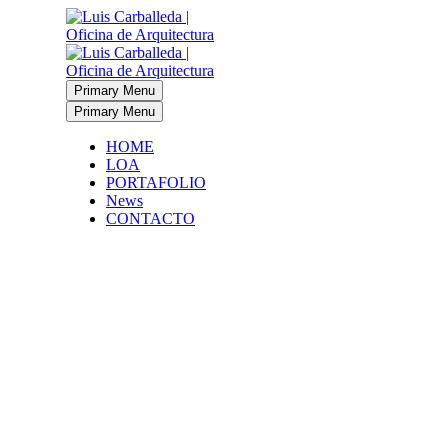
Primary Menu
Primary Menu
HOME
LOA
PORTAFOLIO
News
CONTACTO