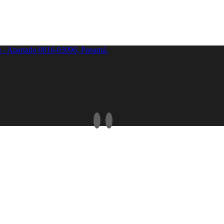
a - Apartado 0816-03096, Panamá.