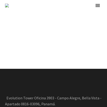
Evolution Tower Oficina 3903 - Campo Alegre, Bella Vista -
Apartado 0816-03096, Panamá.