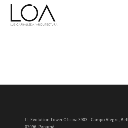
Evolution Tower Oficina 3903 - Campo Alegre, Bell
03096, Panamá.