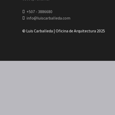
+507 - 3886680
info@luiscarballeda.com
© Luis Carballeda | Oficina de Arquitectura 2025