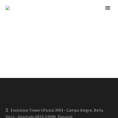
Evolution Tower Oficina 3903 - Campo Alegre, Bella
Vista - Apartado 0816-03096, Panamá.