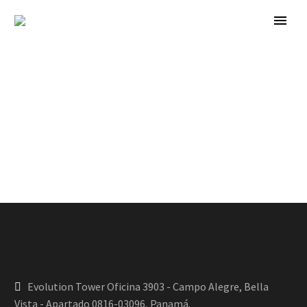
Evolution Tower Oficina 3903 - Campo Alegre, Bella
Vista - Apartado 0816-03096, Panamá.