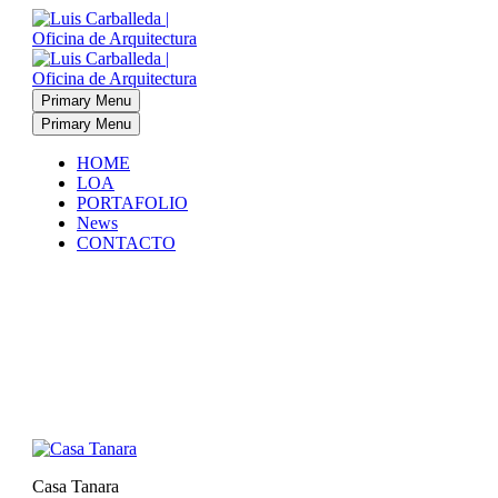
Primary Menu
Primary Menu
HOME
LOA
PORTAFOLIO
News
CONTACTO
Casa Tanara