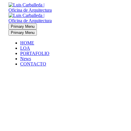
Primary Menu
Primary Menu
HOME
LOA
PORTAFOLIO
News
CONTACTO