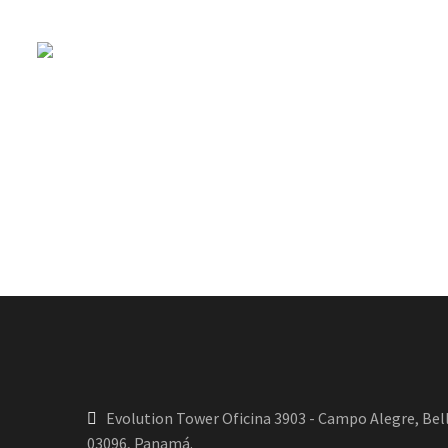
Evolution Tower Oficina 3903 - Campo Alegre, Bell
03096, Panamá.