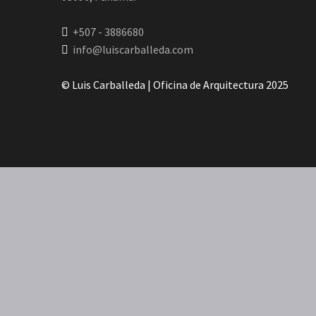
+507 - 3886680
info@luiscarballeda.com
© Luis Carballeda | Oficina de Arquitectura 2025