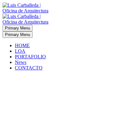
Primary Menu
Primary Menu
HOME
LOA
PORTAFOLIO
News
CONTACTO