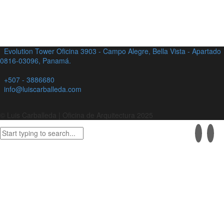
Evolution Tower Oficina 3903 - Campo Alegre, Bella Vista - Apartado
0816-03096, Panamá.
+507 - 3886680
info@luiscarballeda.com
© Luis Carballeda | Oficina de Arquitectura 2025