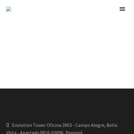
Evolution Tower Oficina 3903 - Campo Alegre, Bella
Vista - Apartado 0816-03096, Panamá.