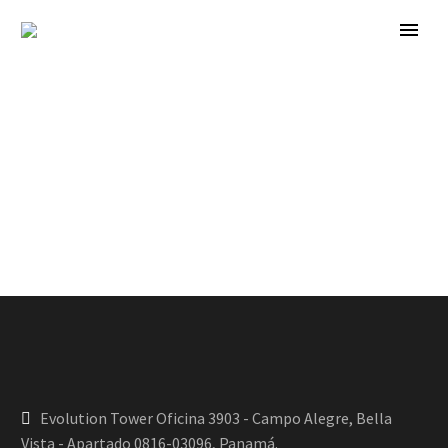
Evolution Tower Oficina 3903 - Campo Alegre, Bella
Vista - Apartado 0816-03096, Panamá.