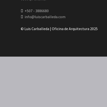
+507 - 3886680
info@luiscarballeda.com
© Luis Carballeda | Oficina de Arquitectura 2025