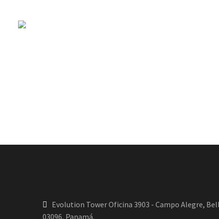
Evolution Tower Oficina 3903 - Campo Alegre, Bell
03096, Panamá.