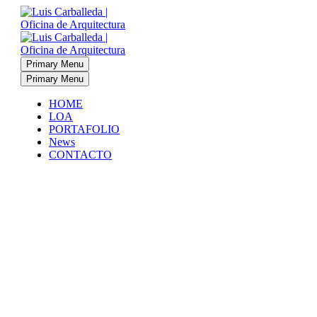
Primary Menu
Primary Menu
HOME
LOA
PORTAFOLIO
News
CONTACTO