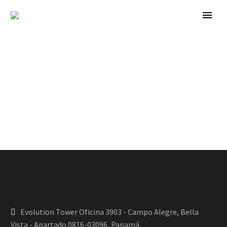
Evolution Tower Oficina 3903 - Campo Alegre, Bella
Vista - Apartado 0816-03096, Panamá.